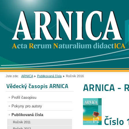
Jste zde:
ARNICA
Publikovaná čísla
Ročník 2016
ARNICA - 
Vědecký časopis ARNICA
Profil časopisu
Pokyny pro autory
Publikovaná čísla
Číslo 
Ročník 2011
Ročník 2012