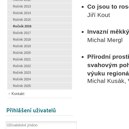
Co jsou to ro
Ročník 2013
Ročník 2014
Jiří Kout
Ročník 2015
Ročník 2016
Invazní měkký
Ročník 2017
Michal Mergl
Ročník 2018
Ročník 2019
Ročník 2020
Přírodní prost
Ročník 2021
svahovým pohy
Ročník 2022
výuku regioná
Ročník 2023
Ročník 2024
Michal Kusák, 
Ročník 2025
Kontakt
Přihlášení uživatelů