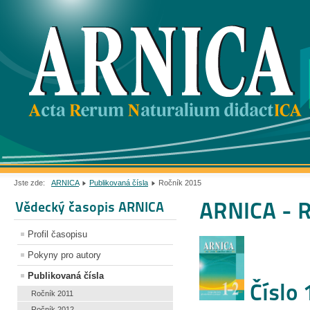
Jste zde:
ARNICA
Publikovaná čísla
Ročník 2015
ARNICA - 
Vědecký časopis ARNICA
Profil časopisu
Pokyny pro autory
Publikovaná čísla
Číslo 
Ročník 2011
Ročník 2012