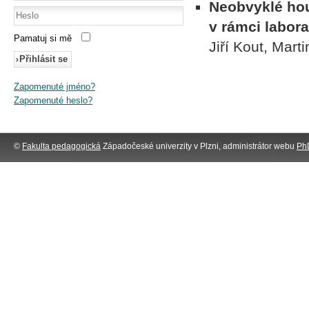
Neobvyklé hou
v rámci labora
Pamatuj si mě
Jiří Kout, Mart
Přihlásit se
Zapomenuté jméno?
Zapomenuté heslo?
©
Fakulta pedagogická
Západočeské univerzity v Plzni, administrátor webu
PhD