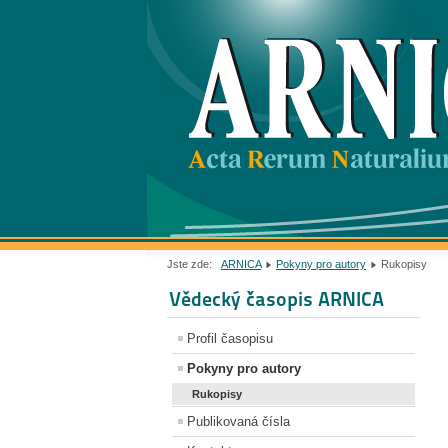
Jste zde:
ARNICA
Pokyny pro autory
Rukopisy
Vědecký časopis ARNICA
Profil časopisu
Pokyny pro autory
Rukopisy
Publikovaná čísla