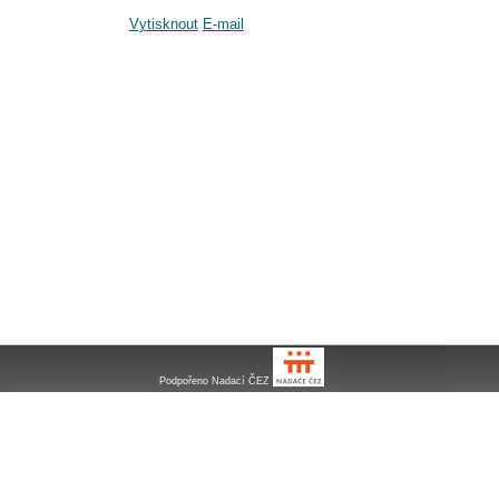
Vytisknout
E-mail
Podpořeno Nadací ČEZ