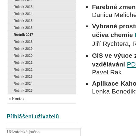
Farebné zmen
Ročník 2013
Danica Meliche
Ročník 2014
Ročník 2015
Vybrané prost
Ročník 2016
učiva chemie
Ročník 2017
Ročník 2018
Jiří Rychtera
Ročník 2019
GIS ve výuce 
Ročník 2020
Ročník 2021
vzdělávání
PD
Ročník 2022
Pavel Rak
Ročník 2023
Aplikace Kah
Ročník 2024
Lenka Benedik
Ročník 2025
Kontakt
Přihlášení uživatelů