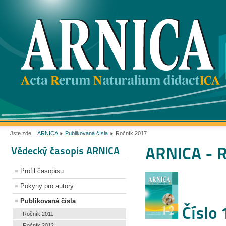
Jste zde:
ARNICA
Publikovaná čísla
Ročník 2017
ARNICA - 
Vědecký časopis ARNICA
Profil časopisu
Pokyny pro autory
Publikovaná čísla
Číslo 
Ročník 2011
Ročník 2012