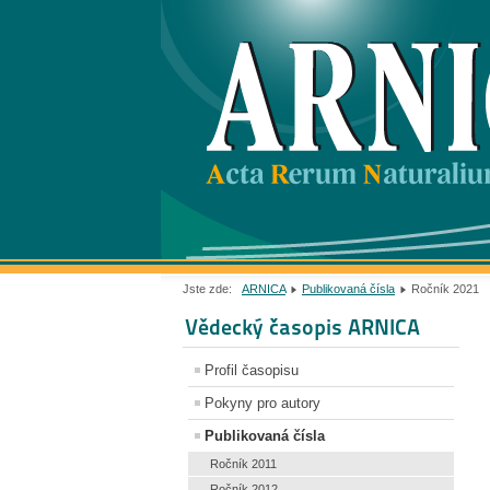
Jste zde:
ARNICA
Publikovaná čísla
Ročník 2021
Vědecký časopis ARNICA
Profil časopisu
Pokyny pro autory
Publikovaná čísla
Ročník 2011
Ročník 2012