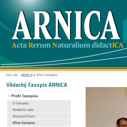
Jste zde:
ARNICA
Křest časopisu
Vědecký časopis ARNICA
Profil časopisu
O časopisu
Redakční rada
Recenzní řízení
Křest časopisu