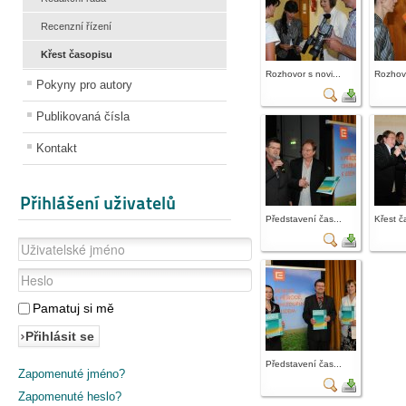
Recenzní řízení
Křest časopisu
Rozhovor s novi...
Rozhovo
Pokyny pro autory
Publikovaná čísla
Kontakt
Přihlášení uživatelů
Představení čas...
Křest č
Pamatuj si mě
Přihlásit se
Představení čas...
Zapomenuté jméno?
Zapomenuté heslo?