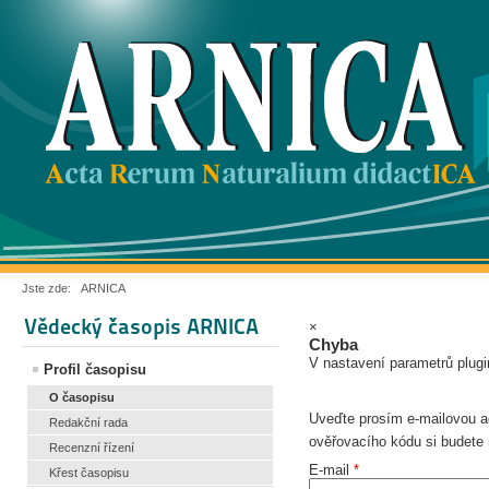
Jste zde:
ARNICA
Vědecký časopis ARNICA
×
Chyba
V nastavení parametrů plugi
Profil časopisu
O časopisu
Uveďte prosím e-mailovou a
Redakční rada
ověřovacího kódu si budete 
Recenzní řízení
E-mail
*
Křest časopisu